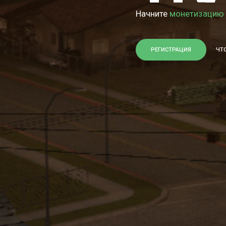
Начните
монетизацию
РЕГИСТРАЦИЯ
ЧТ