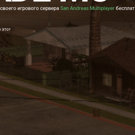
своего игрового сервера
San Andreas Multiplayer
бесплат
О ЭТО?