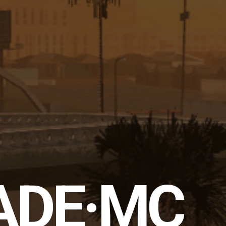
ADE·MC